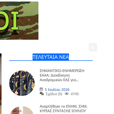
ΤΕΛΕΥΤΑΙΑ ΝΕΑ
ΣΗΜΑΝΤΙΚΟ-ΕΝΗΜΕΡΩΣΗ
ΕΑΑΑ: Διεκδίκηση
Αναδρομικών ΕΑΣ για
Συντάξεις Άνω των 1.400 Ευρώ
5 Ιουλίου 2026
Σχόλιο (0)
4745
Aναρτήθηκε το ENHM. ΣΗΜ.
ΚΥΡΙΑΣ ΣΥΝΤΑΞΗΣ ΙΟΥΛΙΟΥ