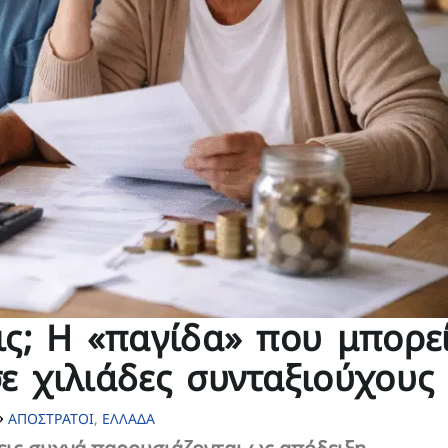
εις; Η «παγίδα» που μπορε
σε χιλιάδες συνταξιούχους
ΑΠΟΣΤΡΑΤΟΙ
,
ΕΛΛΑΔΑ