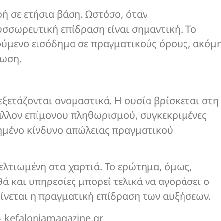
ή σε ετήσια βάση. Ωστόσο, όταν
υσσωρευτική επίδραση είναι σημαντική. Το
ούμενο εισόδημα σε πραγματικούς όρους, ακόμ
ίωση.
 εξετάζονται ονομαστικά. Η ουσία βρίσκεται στη
βάλλον επίμονου πληθωρισμού, συγκεκριμένες
ξημένο κίνδυνο απώλειας πραγματικού
βελτιωμένη στα χαρτιά. Το ερώτημα, όμως,
ά και υπηρεσίες μπορεί τελικά να αγοράσει ο
ρίνεται η πραγματική επίδραση των αυξήσεων.
efaloniamagazine.gr