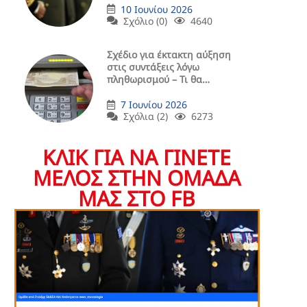
10 Ιουνίου 2026
Σχόλιο (0)
4640
Σχέδιο για έκτακτη αύξηση
στις συντάξεις λόγω
πληθωρισμού – Τι θα
περιλαμβάνει
7 Ιουνίου 2026
Σχόλια (2)
6273
ΚΛΙΚ ΓΙΑ ΝΑ ΓΙΝΕΤΕ
ΜΕΛΟΣ ΣΤΗΝ ΟΜΑΔΑ
ΜΑΣ ΣΤΟ FB