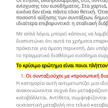
Οι ετήσιες αναπροσαρμογές στις συντάξ
ενίσχυσης του εισοδήματος. Στα χαρτιά,
εικόνα δεν είναι πάντα τόσο θετική. Ότ
ποσοστό αύξησης των συντάξεων, δημιου
ιδιαίτερα επιβαρυντικό: η σταδιακή δι
Με απλά λόγια, μπορεί κάποιος να λαμβά
διαπιστώνει ότι αυτά τα χρήματα επαρκο
πρόκειται για άμεση περικοπή. Δεν υπάρ
το πραγματικό διαθέσιμο εισόδημα συρ
Το κρίσιμο ερώτημα είναι ποιοι πλήττον
Οι συνταξιούχοι με «προσωπική δι
Η κατηγορία αυτή αντιμετωπίζει μια ιδ
ανακοινώνονται συχνά δεν μεταφράζοντ
καταβάλλεται. Αντίθετα, συμψηφίζονται
ουσιαστική μεταβολή στο τελικό καταβα