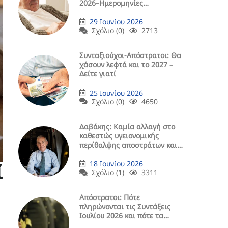
2026–Ημερομηνίες
Μερισμάτων (ΠΙΝΑΚΕΣ)
29 Ιουνίου 2026
Σχόλιο (0)
2713
Συνταξιούχοι-Απόστρατοι: Θα
χάσουν λεφτά και το 2027 –
Δείτε γιατί
25 Ιουνίου 2026
Σχόλιο (0)
4650
Δαβάκης: Καμία αλλαγή στο
καθεστώς υγειονομικής
περίθαλψης αποστράτων και
μελών οικογένειάς τους
18 Ιουνίου 2026
ί
Σχόλιο (1)
3311
Aπόστρατοι: Πότε
πληρώνονται τις Συντάξεις
Ιουλίου 2026 και πότε τα
Μερίσματα (ΠΙΝΑΚΕΣ)