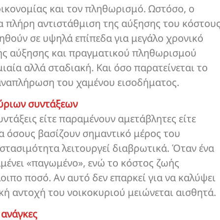
ικονομίας και τον πληθωρισμό. Ωστόσο, ο
α πλήρη αντιστάθμιση της αύξησης του κόστου
ρηθούν σε υψηλά επίπεδα για μεγάλο χρονικό
ής αύξησης και πραγματικού πληθωρισμού
μιαία αλλά σταδιακή. Και όσο παρατείνεται το
 αναπλήρωση του χαμένου εισοδήματος.
κύριων συντάξεων
υντάξεις είτε παραμένουν αμετάβλητες είτε
α όσους βασίζουν σημαντικό μέρος του
 στασιμότητα λειτουργεί διαβρωτικά. Όταν ένα
μένει «παγωμένο», ενώ το κόστος ζωής
οιπο ποσό. Αν αυτό δεν επαρκεί για να καλύψει
ική αντοχή του νοικοκυριού μειώνεται αισθητά.
 ανάγκες