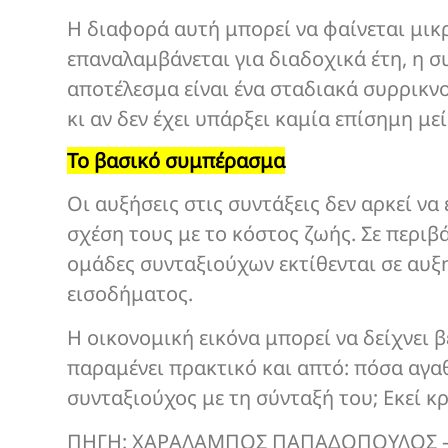
Η διαφορά αυτή μπορεί να φαίνεται μικρ
επαναλαμβάνεται για διαδοχικά έτη, η σ
αποτέλεσμα είναι ένα σταδιακά συρρικν
κι αν δεν έχει υπάρξει καμία επίσημη με
Το βασικό συμπέρασμα
Οι αυξήσεις στις συντάξεις δεν αρκεί να
σχέση τους με το κόστος ζωής. Σε περι
ομάδες συνταξιούχων εκτίθενται σε αυ
εισοδήματος.
Η οικονομική εικόνα μπορεί να δείχνει 
παραμένει πρακτικό και απτό: πόσα αγαθ
συνταξιούχος με τη σύνταξή του; Εκεί κ
ΠΗΓΗ: ΧΑΡΑΛΑΜΠΟΣ ΠΑΠΑΔΟΠΟΥΛΟΣ – k