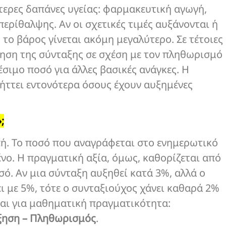
τερες δαπάνες υγείας: φαρμακευτική αγωγή,
 περίθαλψης. Αν οι σχετικές τιμές αυξάνονται ή
 το βάρος γίνεται ακόμη μεγαλύτερο. Σε τέτοιες
ρηση της σύνταξης σε σχέση με τον πληθωρισμό
έσιμο ποσό για άλλες βασικές ανάγκες. Η
πλήττει εντονότερα όσους έχουν αυξημένες
;
ή. Το ποσό που αναγράφεται στο ενημερωτικό
νο. Η πραγματική αξία, όμως, καθορίζεται από
σό. Αν μια σύνταξη αυξηθεί κατά 3%, αλλά ο
ι με 5%, τότε ο συνταξιούχος χάνει καθαρά 2%
αι για μαθηματική πραγματικότητα:
ξηση – Πληθωρισμός
.