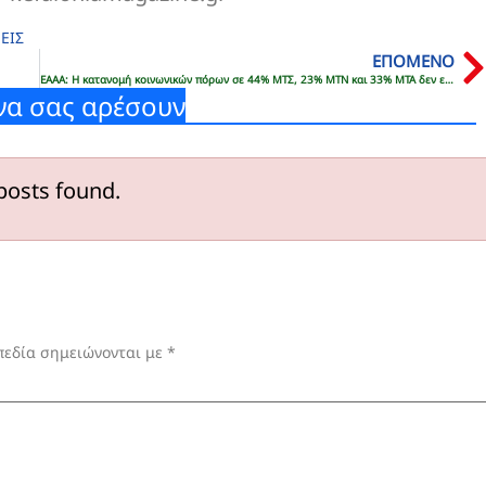
ΕΙΣ
ΕΠΟΜΕΝΟ
ΕΑΑΑ: Η κατανομή κοινωνικών πόρων σε 44% ΜΤΣ, 23% ΜΤΝ και 33% ΜΤΑ δεν ευνοεί κανένα Μ.Τ.
να σας αρέσουν
posts found.
πεδία σημειώνονται με
*