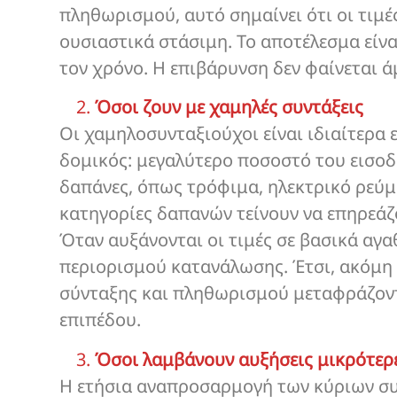
πληθωρισμού, αυτό σημαίνει ότι οι τιμέ
ουσιαστικά στάσιμη. Το αποτέλεσμα είν
τον χρόνο. Η επιβάρυνση δεν φαίνεται 
Όσοι ζουν με χαμηλές συντάξεις
Οι χαμηλοσυνταξιούχοι είναι ιδιαίτερα ε
δομικός: μεγαλύτερο ποσοστό του εισοδ
δαπάνες, όπως τρόφιμα, ηλεκτρικό ρεύμα
κατηγορίες δαπανών τείνουν να επηρεάζ
Όταν αυξάνονται οι τιμές σε βασικά αγ
περιορισμού κατανάλωσης. Έτσι, ακόμη 
σύνταξης και πληθωρισμού μεταφράζοντ
επιπέδου.
Όσοι λαμβάνουν αυξήσεις μικρότερ
Η ετήσια αναπροσαρμογή των κύριων συ