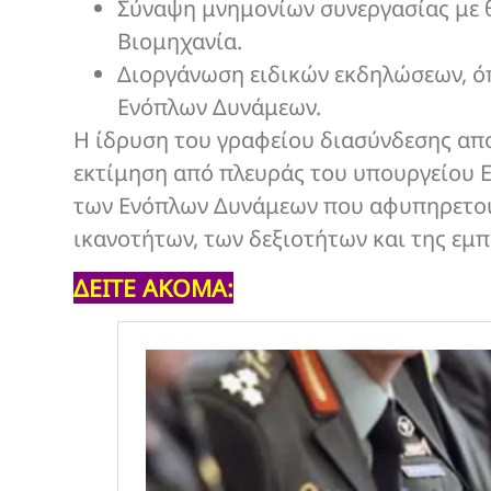
Σύναψη μνημονίων συνεργασίας με θ
Βιομηχανία.
Διοργάνωση ειδικών εκδηλώσεων, όπ
Ενόπλων Δυνάμεων.
Η ίδρυση του γραφείου διασύνδεσης αποτ
εκτίμηση από πλευράς του υπουργείου 
των Ενόπλων Δυνάμεων που αφυπηρετού
ικανοτήτων, των δεξιοτήτων και της εμπ
ΔΕΙΤΕ ΑΚΟΜΑ: