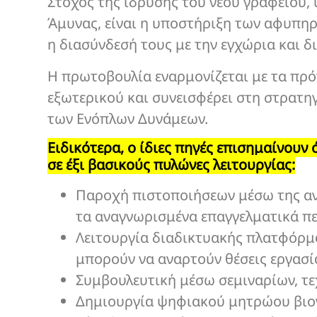
Στόχος της ίδρυσης του νέου γραφείου,
Άμυνας, είναι η υποστήριξη των αφυπη
η διασύνδεσή τους με την εγχώρια και δ
Η πρωτοβουλία εναρμονίζεται με τα πρ
εξωτερικού και συνεισφέρει στη στρατ
των Ενόπλων Δυνάμεων.
Ειδικότερα, ο ίδιες πηγές επισημαίνουν 
σε έξι βασικούς πυλώνες λειτουργίας:
Παροχή πιστοποιήσεων μέσω της αν
τα αναγνωρισμένα επαγγελματικά π
Λειτουργία διαδικτυακής πλατφόρμας
μπορούν να αναρτούν θέσεις εργασία
Συμβουλευτική μέσω σεμιναρίων, τ
Δημιουργία ψηφιακού μητρώου βιο