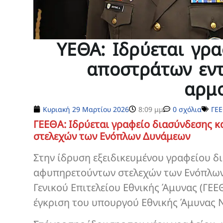
ΥΕΘΑ: Ιδρύεται γρα
αποστράτων εντ
αρμο
Κυριακή 29 Μαρτίου 2026
8:09 μμ
0 σχόλια
ΓΕ
ΓΕΕΘΑ: Ιδρύεται γραφείο διασύνδεσης 
στελεχών των Ενόπλων Δυνάμεων
Στην ίδρυση εξειδικευμένου γραφείου δ
αφυπηρετούντων στελεχών των Ενόπλων 
Γενικού Επιτελείου Εθνικής Άμυνας (ΓΕ
έγκριση του υπουργού Εθνικής Άμυνας Ν