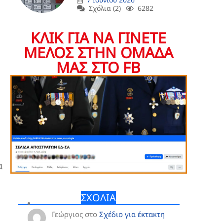
Σχόλια (2)
6282
ΚΛΙΚ ΓΙΑ ΝΑ ΓΙΝΕΤΕ
ΜΕΛΟΣ ΣΤΗΝ ΟΜΑΔΑ
ΜΑΣ ΣΤΟ FB
α
ΣΧΟΛΙΑ
Γεώργιος
στο
Σχέδιο για έκτακτη