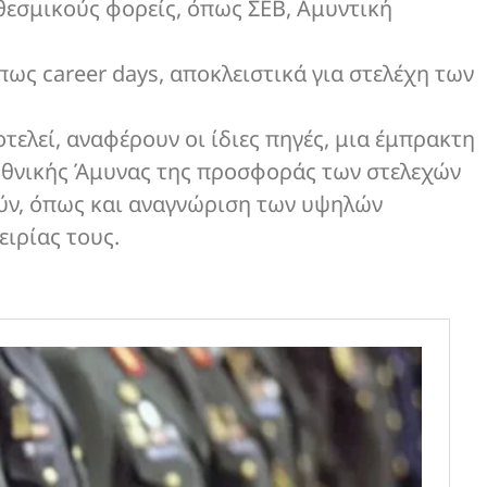
εσμικούς φορείς, όπως ΣΕΒ, Αμυντική
ως career days, αποκλειστικά για στελέχη των
ελεί, αναφέρουν οι ίδιες πηγές, μια έμπρακτη
Εθνικής Άμυνας της προσφοράς των στελεχών
ν, όπως και αναγνώριση των υψηλών
ειρίας τους.