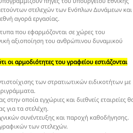
 υπογραμμίζουν πηγές του υπουργείου Εθνικής
ρετούντων στελεχών των Ενόπλων Δυνάμεων και
ιεθνή αγορά εργασίας.
ότυπα που εφαρμόζονται σε χώρες του
ηγική αξιοποίηση του ανθρώπινου δυναμικού
ότι οι αρμοδιότητες του γραφείου εστιάζονται
τιστοίχισης των στρατιωτικών ειδικοτήτων με
εριγράμματα.
 στην οποία εγχώριες και διεθνείς εταιρείες θ
ς για τα στελέχη.
εχνικών συνέντευξης και παροχή καθοδήγησης.
γραφικών των στελεχών.