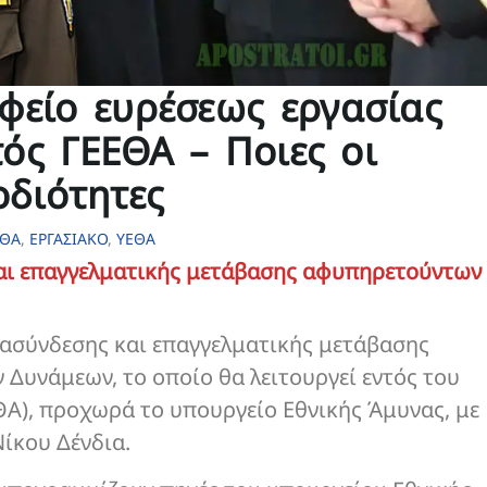
φείο ευρέσεως εργασίας
ός ΓΕΕΘΑ – Ποιες οι
διότητες
ΕΘΑ
,
ΕΡΓΑΣΙΑΚΟ
,
ΥΕΘΑ
και επαγγελματικής μετάβασης αφυπηρετούντων
ιασύνδεσης και επαγγελματικής μετάβασης
Δυνάμεων, το οποίο θα λειτουργεί εντός του
ΕΘΑ), προχωρά το υπουργείο Εθνικής Άμυνας, με
ίκου Δένδια.