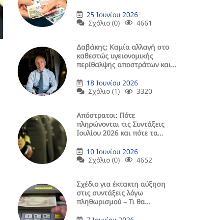
25 Ιουνίου 2026
Σχόλιο (0)
4661
Δαβάκης: Καμία αλλαγή στο
καθεστώς υγειονομικής
περίθαλψης αποστράτων και
μελών οικογένειάς τους
18 Ιουνίου 2026
Σχόλιο (1)
3320
Aπόστρατοι: Πότε
πληρώνονται τις Συντάξεις
Ιουλίου 2026 και πότε τα
Μερίσματα (ΠΙΝΑΚΕΣ)
10 Ιουνίου 2026
Σχόλιο (0)
4652
Σχέδιο για έκτακτη αύξηση
στις συντάξεις λόγω
πληθωρισμού – Τι θα
περιλαμβάνει
7 Ιουνίου 2026