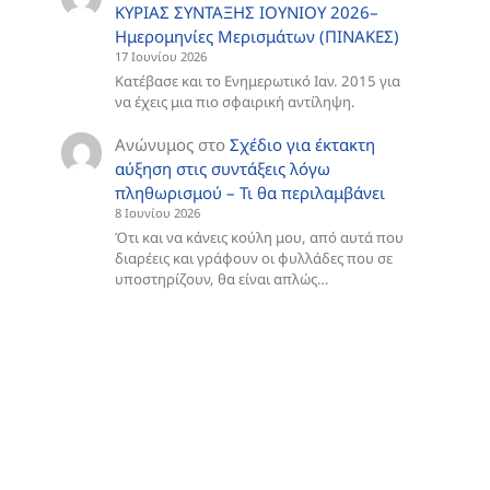
ΚΥΡΙΑΣ ΣΥΝΤΑΞΗΣ ΙΟΥΝΙΟΥ 2026–
Ημερομηνίες Μερισμάτων (ΠΙΝΑΚΕΣ)
17 Ιουνίου 2026
Κατέβασε και το Ενημερωτικό Ιαν. 2015 για
να έχεις μια πιο σφαιρική αντίληψη.
Ανώνυμος
στο
Σχέδιο για έκτακτη
αύξηση στις συντάξεις λόγω
πληθωρισμού – Τι θα περιλαμβάνει
8 Ιουνίου 2026
Ότι και να κάνεις κούλη μου, από αυτά που
διαρέεις και γράφουν οι φυλλάδες που σε
υποστηρίζουν, θα είναι απλώς…