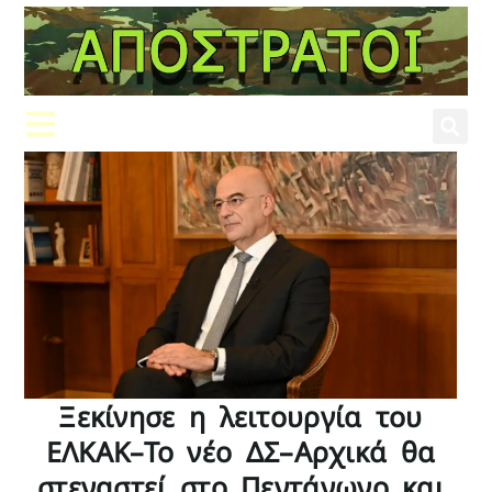
Ξεκίνησε η λειτουργία του
ΕΛΚΑΚ–Το νέο ΔΣ–Αρχικά θα
στεγαστεί στο Πεντάγωνο και