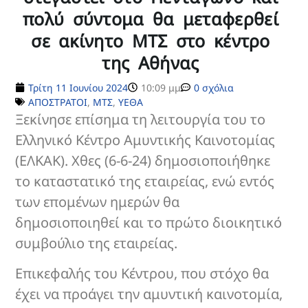
πολύ σύντομα θα μεταφερθεί
σε ακίνητο ΜΤΣ στο κέντρο
της Αθήνας
Τρίτη 11 Ιουνίου 2024
10:09 μμ
0 σχόλια
ΑΠΟΣΤΡΑΤΟΙ
,
ΜΤΣ
,
ΥΕΘΑ
Ξεκίνησε επίσημα τη λειτουργία του το
Ελληνικό Κέντρο Αμυντικής Καινοτομίας
(ΕΛΚΑΚ). Χθες (6-6-24) δημοσιοποιήθηκε
το καταστατικό της εταιρείας, ενώ εντός
των επομένων ημερών θα
δημοσιοποιηθεί και το πρώτο διοικητικό
συμβούλιο της εταιρείας.
Επικεφαλής του Κέντρου, που στόχο θα
έχει να προάγει την αμυντική καινοτομία,