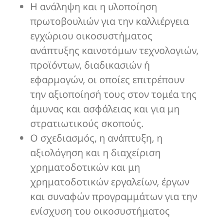
Η ανάληψη και η υλοποίηση
πρωτοβουλιών για την καλλιέργεια
εγχώριου οικοσυστήματος
ανάπτυξης καινοτόμων τεχνολογιών,
προϊόντων, διαδικασιών ή
εφαρμογών, οι οποίες επιτρέπουν
την αξιοποίησή τους στον τομέα της
άμυνας και ασφάλειας και για μη
στρατιωτικούς σκοπούς.
Ο σχεδιασμός, η ανάπτυξη, η
αξιολόγηση και η διαχείριση
χρηματοδοτικών και μη
χρηματοδοτικών εργαλείων, έργων
και συναφών προγραμμάτων για την
ενίσχυση του οικοσυστήματος