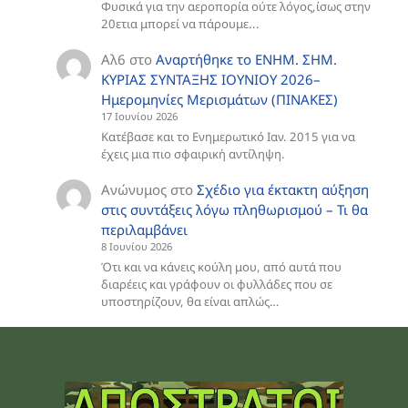
Φυσικά για την αεροπορία ούτε λόγος,ίσως στην
20ετια μπορεί να πάρουμε...
Αλ6
στο
Aναρτήθηκε το ENHM. ΣΗΜ.
ΚΥΡΙΑΣ ΣΥΝΤΑΞΗΣ ΙΟΥΝΙΟΥ 2026–
Ημερομηνίες Μερισμάτων (ΠΙΝΑΚΕΣ)
17 Ιουνίου 2026
Κατέβασε και το Ενημερωτικό Ιαν. 2015 για να
έχεις μια πιο σφαιρική αντίληψη.
Ανώνυμος
στο
Σχέδιο για έκτακτη αύξηση
στις συντάξεις λόγω πληθωρισμού – Τι θα
περιλαμβάνει
8 Ιουνίου 2026
Ότι και να κάνεις κούλη μου, από αυτά που
διαρέεις και γράφουν οι φυλλάδες που σε
υποστηρίζουν, θα είναι απλώς…