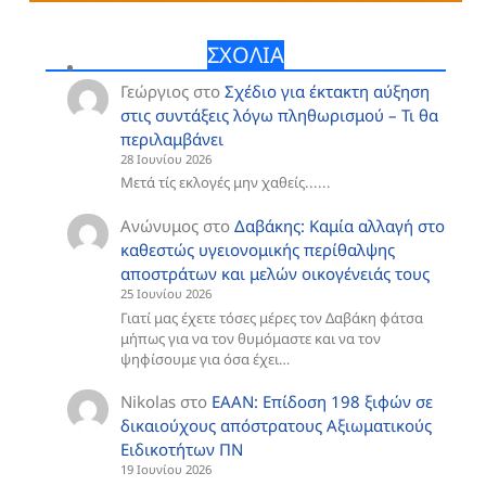
ΣΧΟΛΙΑ
Γεώργιος
στο
Σχέδιο για έκτακτη αύξηση
στις συντάξεις λόγω πληθωρισμού – Τι θα
περιλαμβάνει
28 Ιουνίου 2026
Μετά τίς εκλογές μην χαθείς......
Ανώνυμος
στο
Δαβάκης: Καμία αλλαγή στο
καθεστώς υγειονομικής περίθαλψης
αποστράτων και μελών οικογένειάς τους
25 Ιουνίου 2026
Γιατί μας έχετε τόσες μέρες τον Δαβάκη φάτσα
μήπως για να τον θυμόμαστε και να τον
ψηφίσουμε για όσα έχει…
Nikolas
στο
ΕΑΑΝ: Επίδοση 198 ξιφών σε
δικαιούχους απόστρατους Αξιωματικούς
Ειδικοτήτων ΠΝ
19 Ιουνίου 2026