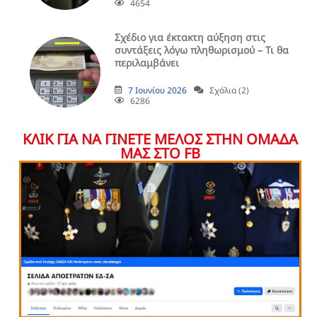
4654
Σχέδιο για έκτακτη αύξηση στις
συντάξεις λόγω πληθωρισμού – Τι θα
περιλαμβάνει
7 Ιουνίου 2026
Σχόλια (2)
6286
ΚΛΙΚ ΓΙΑ ΝΑ ΓΙΝΕΤΕ ΜΕΛΟΣ ΣΤΗΝ ΟΜΑΔΑ
ΜΑΣ ΣΤΟ FB