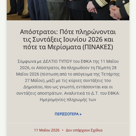
Aπόστρατοι: Πότε πληρώνονται
τις Συντάξεις Ιουνίου 2026 και
πότε τα Μερίσματα (ΠΙΝΑΚΕΣ)
Σύμφωνα με ΔΕΛΤΙΟ ΤΥΠΟΥ του ΕΦΚΑ της 11 Μαΐου
2026, οι Απόστρατοι, θα πληρωθούν τη Πέμπτη 28
Μαΐου 2026 (πίστωση από το απόγευμα της Tετάρτης
27 Μαΐου), μαζί με τις κύριες συντάξεις του
Δημοσίου, που ως γνωστό, εντάσσονται και οι
συντάξεις αποστράτων. Αναλυτικά το Δ.Τ. του ΕΦΚΑ:
Ημερομηνίες πληρωμής των
ΠΕΡΙΣΣΌΤΕΡΑ »
11 Μαΐου 2026
Δεν υπάρχουν Σχόλια