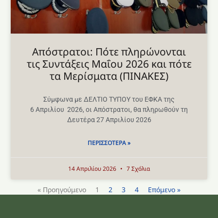
Aπόστρατοι: Πότε πληρώνονται
τις Συντάξεις Μαΐου 2026 και πότε
τα Μερίσματα (ΠΙΝΑΚΕΣ)
Σύμφωνα με ΔΕΛΤΙΟ ΤΥΠΟΥ του ΕΦΚΑ της
6 Απριλίου 2026, οι Απόστρατοι, θα πληρωθούν τη
Δευτέρα 27 Απριλίου 2026
ΠΕΡΙΣΣΌΤΕΡΑ »
14 Απριλίου 2026
7 Σχόλια
« Προηγούμενο
1
2
3
4
Επόμενο »