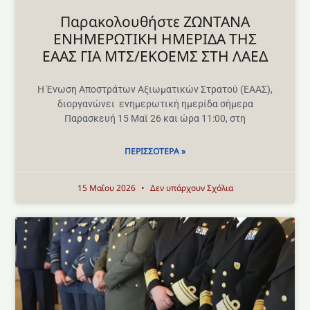
Παρακολουθήστε ΖΩΝΤΑΝΑ
ΕΝΗΜΕΡΩΤΙΚΗ ΗΜΕΡΙΔΑ ΤΗΣ
ΕΑΑΣ ΓΙΑ ΜΤΣ/ΕΚΟΕΜΣ ΣΤΗ ΛΑΕΔ
Η Ένωση Αποστράτων Αξιωματικών Στρατού (ΕΑΑΣ),
διοργανώνει ενημερωτική ημερίδα σήμερα
Παρασκευή 15 Μαϊ 26 και ώρα 11:00, στη
ΠΕΡΙΣΣΌΤΕΡΑ »
15 Μαΐου 2026
Δεν υπάρχουν Σχόλια