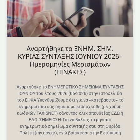
Aναρτήθηκε το ENHM. ΣΗΜ.
ΚΥΡΙΑΣ ΣΥΝΤΑΞΗΣ ΙΟΥΝΙΟΥ 2026–
Ημερομηνίες Μερισμάτων
(ΠΙΝΑΚΕΣ)
Αναρτήθηκε το ΕΝΗΜΕΡΩΤΙΚΟ ΣΗΜΕΙΩΜΑ ΣΥΝΤΑΞΗΣ
ΙΟΥΝΙΟΥ του έτους 2026 (06-2026) στην ιστοσελίδα
του ΕΦΚΑ Υπενθυμίζουμε ότι για να «κατεβάσετε» το
ενημερωτικό σας σημείωμα εισέρχεσθε (με χρήση
κωδικών TAXISNET) κάνοντας κλικ απευθείας ΕΔΩ ή
ΕΔΩ. ΣΗΜΕΙΩΣΗ: Για να βάλεις το μηνιαίο
ενημερωτικό σημείωμα σύνταξής σου στη Θυρίδα
Πολίτη (my.gov.gr), ενώ βρίσκεσαι στην Εκτύπωση