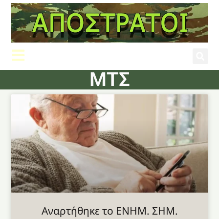
ΜΤΣ
Aναρτήθηκε το ENHM. ΣΗΜ.