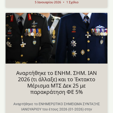
5 Ιανουαρίου 2026
1 Σχόλιο
Aναρτήθηκε το ENHM. ΣΗΜ. ΙΑΝ
2026 (τι άλλαξε) και το Έκτακτο
Μέρισμα ΜΤΣ Δεκ 25 με
παρακράτηση ΦΕ 5%
Αναρτήθηκε το ΕΝΗΜΕΡΩΤΙΚΟ ΣΗΜΕΙΩΜΑ ΣΥΝΤΑΞΗΣ
ΙΑΝΟΥΑΡΙΟΥ του έτους 2026 (01-2026) στην