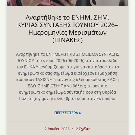
Aναρτήθηκε το ENHM. ΣΗΜ.
ΚΥΡΙΑΣ ΣΥΝΤΑΞΗΣ ΙΟΥΝΙΟΥ 2026–
Ημερομηνίες Μερισμάτων
(ΠΙΝΑΚΕΣ)
Αναρτήθηκε το ΕΝΗΜΕΡΩΤΙΚΟ ΣΗΜΕΙΩΜΑ ΣΥΝΤΑΞΗΣ
ΙΟΥΝΙΟΥ του έτους 2026 (06-2026) στην ιστοσελίδα
του ΕΦΚΑ Υπενθυμίζουμε ότι για να «κατεβάσετε» το
ενημερωτικό σας σημείωμα εισέρχεσθε (με χρήση
κωδικών TAXISNET) κάνοντας κλικ απευθείας ΕΔΩ ή
ΕΔΩ. ΣΗΜΕΙΩΣΗ: Για να βάλεις το μηνιαίο
ενημερωτικό σημείωμα σύνταξής σου στη Θυρίδα
Πολίτη (my.gov.gr), ενώ βρίσκεσαι στην Εκτύπωση
ΠΕΡΙΣΣΌΤΕΡΑ »
2 Ιουνίου 2026
2 Σχόλια