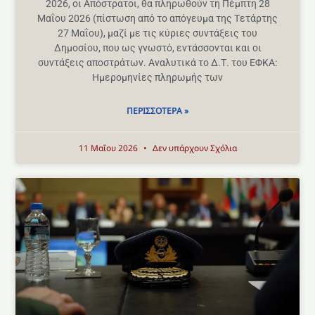
2026, οι Απόστρατοι, θα πληρωθούν τη Πέμπτη 28
Μαΐου 2026 (πίστωση από το απόγευμα της Tετάρτης
27 Μαΐου), μαζί με τις κύριες συντάξεις του
Δημοσίου, που ως γνωστό, εντάσσονται και οι
συντάξεις αποστράτων. Αναλυτικά το Δ.Τ. του ΕΦΚΑ:
Ημερομηνίες πληρωμής των
ΠΕΡΙΣΣΌΤΕΡΑ »
11 Μαΐου 2026
Δεν υπάρχουν Σχόλια