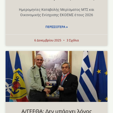
Ημερομηνίες Καταβολής Μερίσματος ΜΤΣ και
Οικονομικής Ενίσχυσης ΕΚΟΕΜΣ έτους 2026
ΠΕΡΙΣΣΌΤΕΡΑ »
6 Δεκεμβρίου 2025
3 Σχόλια
Α/ΓΕΕΘΑ: Δεν υπάρχει λόγος