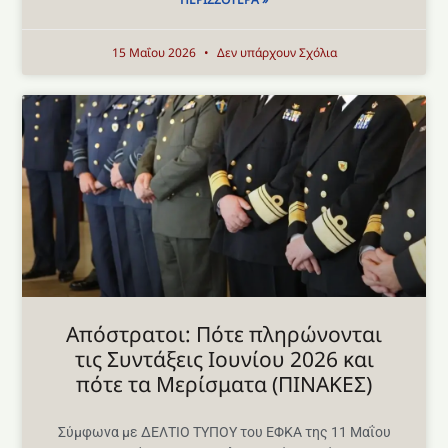
15 Μαΐου 2026
Δεν υπάρχουν Σχόλια
Aπόστρατοι: Πότε πληρώνονται
τις Συντάξεις Ιουνίου 2026 και
πότε τα Μερίσματα (ΠΙΝΑΚΕΣ)
Σύμφωνα με ΔΕΛΤΙΟ ΤΥΠΟΥ του ΕΦΚΑ της 11 Μαΐου