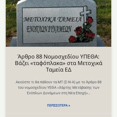
Άρθρο 88 Νομοσχεδίου ΥΠΕΘΑ:
Βάζει «ταφόπλακα» στα Μετοχικά
Ταμεία ΕΔ
Ακούστε τι θα πάθουν τα ΜΤ (Σ-Ν-Α) με το Άρθρο 88
του νομοσχεδίου ΥΕΘΑ «Χάρτης Μετάβασης των
Ενόπλων Δυνάμεων στη Νέα Εποχή»…
ΠΕΡΙΣΣΌΤΕΡΑ »