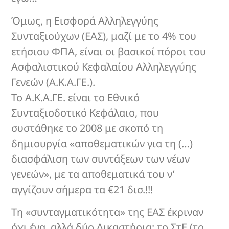
Όμως, η Εισφορά Αλληλεγγύης
Συνταξιούχων (ΕΑΣ), μαζί με το 4% του
ετήσιου ΦΠΑ, είναι οι βασικοί πόροι του
Ασφαλιστικού Κεφαλαίου Αλληλεγγύης
Γενεών (Α.Κ.Α.ΓΕ.).
Το Α.Κ.Α.ΓΕ. είναι το Εθνικό
Συνταξιοδοτικό Κεφάλαιο, που
συστάθηκε το 2008 με σκοπό τη
δημιουργία «αποθεματικών για τη (…)
διασφάλιση των συντάξεων των νέων
γενεών», με τα αποθεματικά του ν’
αγγίζουν σήμερα τα €21 δισ.!!!
Τη «συνταγματικότητα» της ΕΑΣ έκριναν
όχι ένα, αλλά δύο Δικαστήρια: το ΣτΕ (το