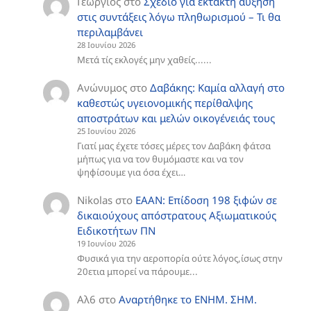
Γεώργιος
στο
Σχέδιο για έκτακτη αύξηση
στις συντάξεις λόγω πληθωρισμού – Τι θα
περιλαμβάνει
28 Ιουνίου 2026
Μετά τίς εκλογές μην χαθείς......
Ανώνυμος
στο
Δαβάκης: Καμία αλλαγή στο
καθεστώς υγειονομικής περίθαλψης
αποστράτων και μελών οικογένειάς τους
25 Ιουνίου 2026
Γιατί μας έχετε τόσες μέρες τον Δαβάκη φάτσα
μήπως για να τον θυμόμαστε και να τον
ψηφίσουμε για όσα έχει…
Nikolas
στο
ΕΑΑΝ: Επίδοση 198 ξιφών σε
δικαιούχους απόστρατους Αξιωματικούς
Ειδικοτήτων ΠΝ
19 Ιουνίου 2026
Φυσικά για την αεροπορία ούτε λόγος,ίσως στην
20ετια μπορεί να πάρουμε...
Αλ6
στο
Aναρτήθηκε το ENHM. ΣΗΜ.