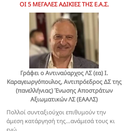
ΟΙ 5 ΜΕΓΑΛΕΣ ΑΔΙΚΙΕΣ ΤΗΣ Ε.Α.Σ.
Γράφει ο Αντιναύαρχος ΛΣ (εα) Ι.
Καραγεωργόπουλος, Αντιπρόεδρος ΔΣ της
(πανελλήνιας) Ένωσης Αποστράτων
Αξιωματικών ΛΣ (ΕΑΑΛΣ)
Πολλοί συνταξιούχοι επιθυμούν την
άμεση κατάργησή της…ανάμεσά τους κι
εγώ…