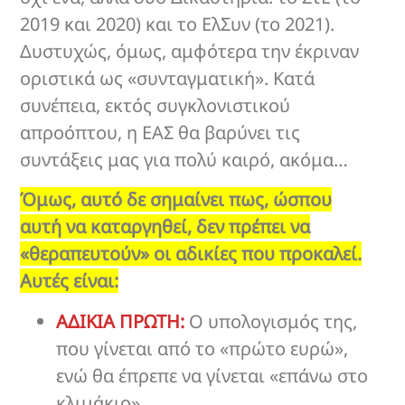
2019 και 2020) και το ΕλΣυν (το 2021).
Δυστυχώς, όμως, αμφότερα την έκριναν
οριστικά ως «συνταγματική». Κατά
συνέπεια, εκτός συγκλονιστικού
απροόπτου, η ΕΑΣ θα βαρύνει τις
συντάξεις μας για πολύ καιρό, ακόμα…
Όμως, αυτό δε σημαίνει πως, ώσπου
αυτή να καταργηθεί, δεν πρέπει να
«θεραπευτούν» οι αδικίες που προκαλεί.
Αυτές είναι:
ΑΔΙΚΙΑ ΠΡΩΤΗ:
Ο υπολογισμός της,
που γίνεται από το «πρώτο ευρώ»,
ενώ θα έπρεπε να γίνεται «επάνω στο
κλιμάκιο»…