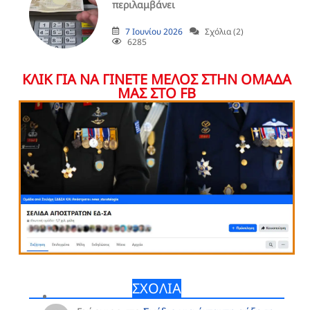
περιλαμβάνει
7 Ιουνίου 2026
Σχόλια (2)
6285
ΚΛΙΚ ΓΙΑ ΝΑ ΓΙΝΕΤΕ ΜΕΛΟΣ ΣΤΗΝ ΟΜΑΔΑ
ΜΑΣ ΣΤΟ FB
ΣΧΟΛΙΑ