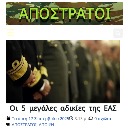
Οι 5 μεγάλες αδικίες της ΕΑΣ
Τετάρτη 17 Σεπτεμβρίου 2025
3:13 μμ
0 σχόλια
ΑΠΟΣΤΡΑΤΟΙ
,
ΑΠΟΨΗ