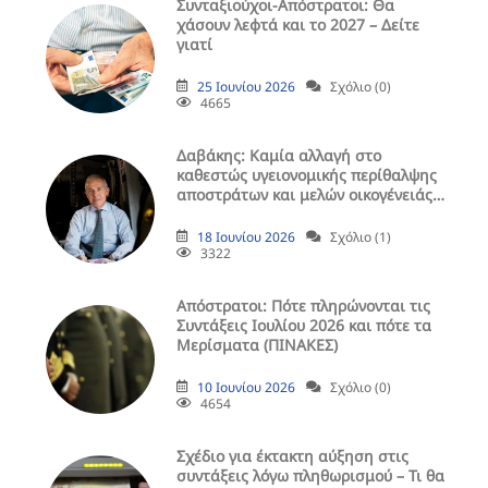
Συνταξιούχοι-Απόστρατοι: Θα
χάσουν λεφτά και το 2027 – Δείτε
γιατί
25 Ιουνίου 2026
Σχόλιο (0)
4665
Δαβάκης: Καμία αλλαγή στο
καθεστώς υγειονομικής περίθαλψης
αποστράτων και μελών οικογένειάς
τους
18 Ιουνίου 2026
Σχόλιο (1)
3322
Aπόστρατοι: Πότε πληρώνονται τις
Συντάξεις Ιουλίου 2026 και πότε τα
Μερίσματα (ΠΙΝΑΚΕΣ)
10 Ιουνίου 2026
Σχόλιο (0)
4654
Σχέδιο για έκτακτη αύξηση στις
συντάξεις λόγω πληθωρισμού – Τι θα