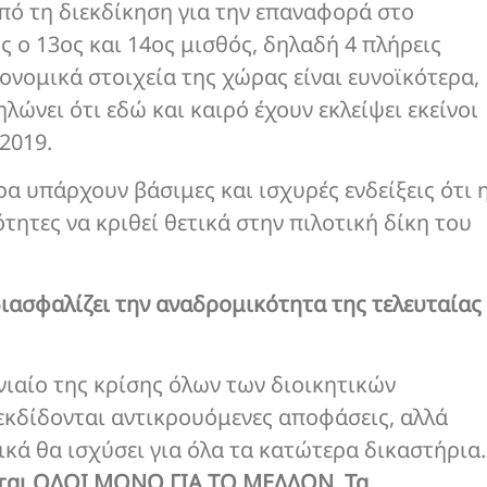
από τη διεκδίκηση για την επαναφορά στο
ς ο 13ος και 14ος μισθός, δηλαδή 4 πλήρεις
κονομικά στοιχεία της χώρας είναι ευνοϊκότερα,
λώνει ότι εδώ και καιρό έχουν εκλείψει εκείνοι
2019.
α υπάρχουν βάσιμες και ισχυρές ενδείξεις ότι 
τητες να κριθεί θετικά στην πιλοτική δίκη του
διασφαλίζει την αναδρομικότητα της τελευταίας
νιαίο της κρίσης όλων των διοικητικών
εκδίδονται αντικρουόμενες αποφάσεις, αλλά
ικά θα ισχύσει για όλα τα κατώτερα δικαστήρια.
νονται ΟΛΟΙ ΜΟΝΟ ΓΙΑ ΤΟ ΜΕΛΛΟΝ
.
Τα