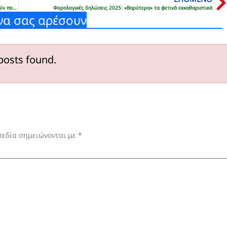
Διορθώνονται τα λάθη στις συντάξεις Μαρτίου – Σε ποιους θα επιστραφούν ποσά
Φορολογικές δηλώσεις 2025: «Βαρύτερα» τα φετινά εκκαθαριστικά
να σας αρέσουν
posts found.
πεδία σημειώνονται με
*