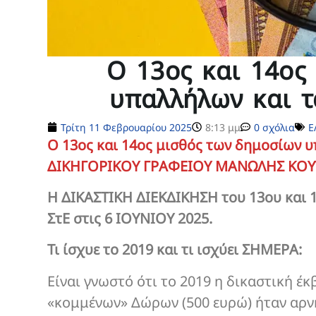
Ο 13ος και 14ος
υπαλλήλων και τ
Τρίτη 11 Φεβρουαρίου 2025
8:13 μμ
0 σχόλια
Ε
Ο 13ος και 14ος μισθός των δημοσίων υ
ΔΙΚΗΓΟΡΙΚΟΥ ΓΡΑΦΕΙΟΥ ΜΑΝΩΛΗΣ ΚΟΥ
Η ΔΙΚΑΣΤΙΚΗ ΔΙΕΚΔΙΚΗΣΗ του 13ου και
ΣτΕ στις 6 ΙΟΥΝΙΟΥ 2025.
Τι ίσχυε το 2019 και τι ισχύει ΣΗΜΕΡΑ:
Είναι γνωστό ότι το 2019 η δικαστική 
«κομμένων» Δώρων (500 ευρώ) ήταν αρνη