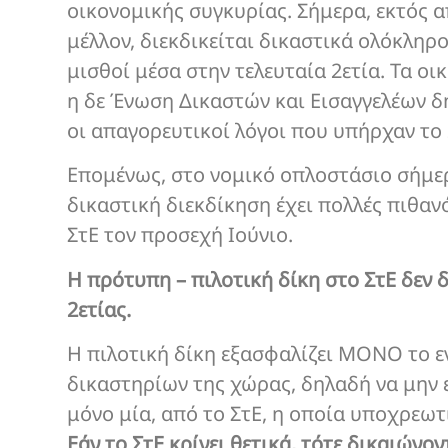
οικονομικής συγκυρίας. Σήμερα, εκτός 
μέλλον, διεκδικείται δικαστικά ολόκληρο
μισθοί μέσα στην τελευταία 2ετία. Τα οι
η δε Ένωση Δικαστών και Εισαγγελέων δη
οι απαγορευτικοί λόγοι που υπήρχαν το 
Επομένως, στο νομικό οπλοστάσιο σήμερ
δικαστική διεκδίκηση έχει πολλές πιθανό
ΣτΕ τον προσεχή Ιούνιο.
Η πρότυπη – πιλοτική δίκη στο ΣτΕ δεν 
2ετίας.
Η πιλοτική δίκη εξασφαλίζει ΜΟΝΟ το ε
δικαστηρίων της χώρας, δηλαδή να μην 
μόνο μία, από το ΣτΕ, η οποία υποχρεωτ
Εάν το ΣτΕ κρίνει θετικά, τότε δικαιώ