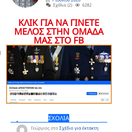
Σχόλια (2)
6282
ΚΛΙΚ ΓΙΑ ΝΑ ΓΙΝΕΤΕ
ΜΕΛΟΣ ΣΤΗΝ ΟΜΑΔΑ
ΜΑΣ ΣΤΟ FB
η
ΣΧΟΛΙΑ
Γεώργιος
στο
Σχέδιο για έκτακτη