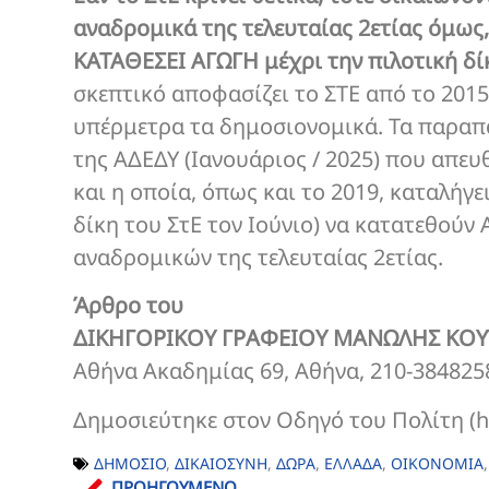
αναδρομικά της τελευταίας 2ετίας όμω
ΚΑΤΑΘΕΣΕΙ ΑΓΩΓΗ μέχρι την πιλοτική δίκ
σκεπτικό αποφασίζει το ΣΤΕ από το 2015
υπέρμετρα τα δημοσιονομικά. Τα παρα
της ΑΔΕΔΥ (Ιανουάριος / 2025) που απε
και η οποία, όπως και το 2019, καταλήγ
δίκη του ΣτΕ τον Ιούνιο) να κατατεθούν
αναδρομικών της τελευταίας 2ετίας.
Άρθρο του
ΔΙΚΗΓΟΡΙΚΟΥ ΓΡΑΦΕΙΟΥ ΜΑΝΩΛΗΣ ΚΟΥ
Αθήνα Ακαδημίας 69, Αθήνα, 210-3848258
Δημοσιεύτηκε στον Οδηγό του Πολίτη (ht
ΔΗΜΟΣΙΟ
,
ΔΙΚΑΙΟΣΥΝΗ
,
ΔΩΡΑ
,
ΕΛΛΑΔΑ
,
ΟΙΚΟΝΟΜΙΑ
ΠΡΟΗΓΟΥΜΕΝΟ