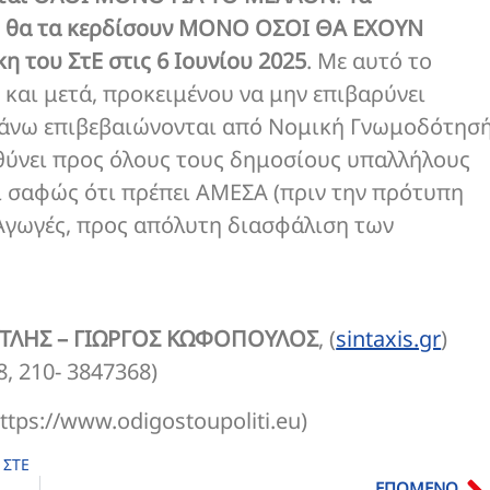
ς, θα τα κερδίσουν ΜΟΝΟ ΟΣΟΙ ΘΑ ΕΧΟΥΝ
η του ΣτΕ στις 6 Ιουνίου 2025
. Με αυτό το
 και μετά, προκειμένου να μην επιβαρύνει
πάνω επιβεβαιώνονται από Νομική Γνωμοδότησ
υθύνει προς όλους τους δημοσίους υπαλλήλους
ει σαφώς ότι πρέπει ΑΜΕΣΑ (πριν την πρότυπη
 Αγωγές, προς απόλυτη διασφάλιση των
ΤΛΗΣ – ΓΙΩΡΓΟΣ ΚΩΦΟΠΟΥΛΟΣ
, (
sintaxis.gr
)
, 210- 3847368)
tps://www.odigostoupoliti.eu)
,
ΣΤΕ
ΕΠΟΜΕΝΟ