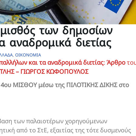
 μισθός των δημοσίων
α αναδρομικά διετίας
ΛΛΑΔΑ
,
ΟΙΚΟΝΟΜΙΑ
παλλήλων και τα αναδρομικά διετίας
:
Άρθρο
το
ΤΛΗΣ – ΓΙΩΡΓΟΣ ΚΩΦΟΠΟΥΛΟΣ
 14ου ΜΙΣΘΟΥ μέσω της ΠΙΛΟΤΙΚΗΣ ΔΙΚΗΣ στο
έκβαση των παλαιοτέρων χορηγούμενων
τική από το ΣτΕ, εξαιτίας της τότε δυσμενούς