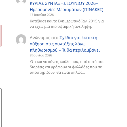
ΚΥΡΙΑΣ ΣΥΝΤΑΞΗΣ ΙΟΥΝΙΟΥ 2026–
Ημερομηνίες Μερισμάτων (ΠΙΝΑΚΕΣ)
17 Ιουνίου 2026
Κατέβασε και το Ενημερωτικό Ιαν. 2015 για
να έχεις μια πιο σφαιρική αντίληψη.
Ανώνυμος
στο
Σχέδιο για έκτακτη
αύξηση στις συντάξεις λόγω
πληθωρισμού – Τι θα περιλαμβάνει
8 Ιουνίου 2026
Ότι και να κάνεις κούλη μου, από αυτά που
διαρέεις και γράφουν οι φυλλάδες που σε
υποστηρίζουν, θα είναι απλώς…