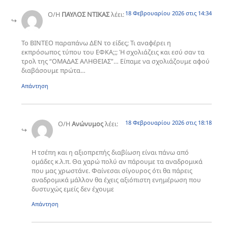
18 Φεβρουαρίου 2026 στις 14:34
Ο/Η
ΠΑΥΛΟΣ ΝΤΙΚΑΣ
λέει:
Το ΒΙΝΤΕΟ παραπάνω ΔΕΝ το είδες; Τι αναφέρει η
εκπρόσωπος τύπου του ΕΦΚΑ;;; Ή σχολιάζεις και εσύ σαν τα
τρολ της “ΟΜΑΔΑΣ ΑΛΗΘΕΙΑΣ”… Είπαμε να σχολιάζουμε αφού
διαβάσουμε πρώτα…
Απάντηση
18 Φεβρουαρίου 2026 στις 18:18
Ο/Η
Ανώνυμος
λέει:
Η τσέπη και η αξιοπρεπής διαβίωση είναι πάνω από
ομάδες κ.λ.π. Θα χαρώ πολύ αν πάρουμε τα αναδρομικά
που μας χρωστάνε. Φαίνεσαι σίγουρος ότι θα πάρεις
αναδρομικά μάλλον θα έχεις αξιόπιστη ενημέρωση που
δυστυχώς εμείς δεν έχουμε
Απάντηση