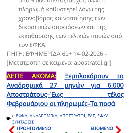
από 9.000 συνταξιούχοι, αλλά η
πληρωμή καθυστερεί λόγω της
χρονοβόρας κοινοποίησης των
δικαστικών αποφάσεων και της
εκκαθάρισης των τελικών ποσών από
τον ΕΦΚΑ.
ΠΗΓΗ: ΕΦΗΜΕΡΙΔΑ 60+ 14-02-2026 –
[Μετατροπή σε κείμενο: apostratoi.gr]
ΔΕΙΤΕ ΑΚΟΜΑ:
Ξεμπλοκάρουν τα
Αναδρομικά 27 μηνών για 6.000
Αποστράτους–Έως τέλος
Φεβρουάριου οι πληρωμές–Τα ποσά
e-ΕΦΚΑ
,
ΑΝΑΔΡΟΜΙΚΑ
,
ΑΠΟΣΤΡΑΤΟΙ
,
ΕΑΣ
,
ΕΦΚΑ
,
ΣΥΝΤΑΞΕΙΣ
ΠΡΟΗΓΟΥΜΕΝΟ
ΕΠΟΜΕΝΟ