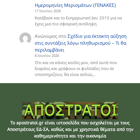
Ημερομηνίες Μερισμάτων (ΠΙΝΑΚΕΣ)
17 Ιουνίου 2026
Κατέβασε και το Ενημερωτικό Ιαν. 2015 για να
έχεις μια πιο σφαιρική αντίληψη.
Ανώνυμος
στο
Σχέδιο για έκτακτη αύξηση
στις συντάξεις λόγω πληθωρισμού – Τι θα
περιλαμβάνει
8 Ιουνίου 2026
Ότι και να κάνεις κούλη μου, από αυτά που
διαρέεις και γράφουν οι φυλλάδες που σε
υποστηρίζουν, θα είναι απλώς…
Το apostratoi.gr είναι ιστοσελίδα που ασχολείται με τους
Αποστράτους EΔ-ΣΑ, καθώς και με χρηστικά θέματα από την
καθημερινότητα και την οικονομία