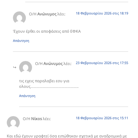
18 Φεβρουαρίου 2026 στις 18:19
Ο/Η
Ανώνυμος
λέει:
Έχουν έρθει οι αποφάσεις από ΕΦΚΑ
Απάντηση
23 Φεβρουαρίου 2026 στις 17:55
Ο/Η
Ανώνυμος
λέει:
τις εχεις παραλαβει εσυ για
ολους………………………………………..
Απάντηση
18 Φεβρουαρίου 2026 στις 15:11
Ο/Η
Νίκοs
λέει:
Και εδώ έχουν γραφτεί όσα ειπώθηκαν σχετικά με αναδρομικά με