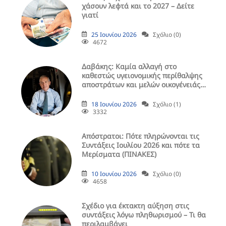
χάσουν λεφτά και το 2027 – Δείτε
γιατί
25 Ιουνίου 2026
Σχόλιο (0)
4672
Δαβάκης: Καμία αλλαγή στο
καθεστώς υγειονομικής περίθαλψης
αποστράτων και μελών οικογένειάς
τους
18 Ιουνίου 2026
Σχόλιο (1)
3332
Aπόστρατοι: Πότε πληρώνονται τις
Συντάξεις Ιουλίου 2026 και πότε τα
Μερίσματα (ΠΙΝΑΚΕΣ)
10 Ιουνίου 2026
Σχόλιο (0)
4658
Σχέδιο για έκτακτη αύξηση στις
συντάξεις λόγω πληθωρισμού – Τι θα
περιλαμβάνει