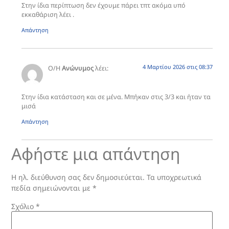
Στην ίδια περίπτωση δεν έχουμε πάρει τπτ ακόμα υπό
εκκαθάριση λέει .
Απάντηση
4 Μαρτίου 2026 στις 08:37
Ο/Η
Ανώνυμος
λέει:
Στην ίδια κατάσταση και σε μένα. Μπήκαν στις 3/3 και ήταν τα
μισά
Απάντηση
Αφήστε μια απάντηση
Η ηλ. διεύθυνση σας δεν δημοσιεύεται.
Τα υποχρεωτικά
πεδία σημειώνονται με
*
Σχόλιο
*