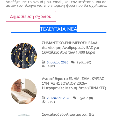
Αποθήκευσε το όνομά μου, email, και τον ιστότοπο μου σε
αυτόν τον πλοηγό για την επόμενη φορά που θα σχολιάσω.
ΤΕΛΕΥΤΑΙΑ ΝΕΑ
ΣΗΜΑΝΤΙΚΟ-ΕΝΗΜΕΡΩΣΗ ΕΑΑΑ:
Διεκδίκηση Αναδρομικών ΕΑΣ για
Συντάξεις Άνω των 1.400 Ευρώ
5 Ιουλίου 2026
Σχόλιο (0)
4803
Aναρτήθηκε το ENHM. ΣΗΜ. ΚΥΡΙΑΣ
ΣΥΝΤΑΞΗΣ ΙΟΥΛΙΟΥ 2026–
Ημερομηνίες Μερισμάτων (ΠΙΝΑΚΕΣ)
29 Ιουνίου 2026
Σχόλιο (0)
2753
Συνταξιούχοι-Απόστρατοι: Θα