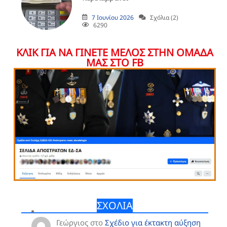
7 Ιουνίου 2026
Σχόλια (2)
6290
ΚΛΙΚ ΓΙΑ ΝΑ ΓΙΝΕΤΕ ΜΕΛΟΣ ΣΤΗΝ ΟΜΑΔΑ
ΜΑΣ ΣΤΟ FB
ΣΧΟΛΙΑ
Γεώργιος
στο
Σχέδιο για έκτακτη αύξηση