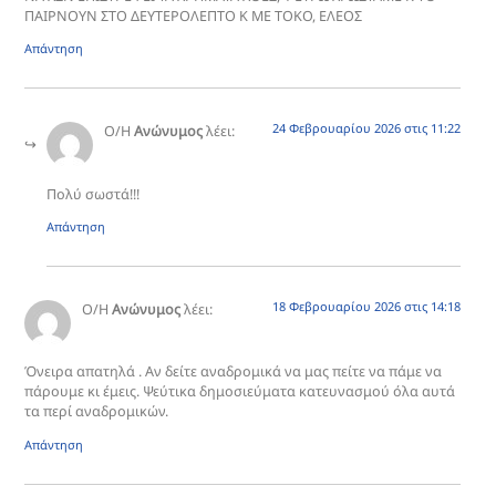
ΠΑΙΡΝΟΥΝ ΣΤΟ ΔΕΥΤΕΡΟΛΕΠΤΟ Κ ΜΕ ΤΟΚΟ, ΕΛΕΟΣ
Απάντηση
24 Φεβρουαρίου 2026 στις 11:22
Ο/Η
Ανώνυμος
λέει:
Πολύ σωστά!!!
Απάντηση
18 Φεβρουαρίου 2026 στις 14:18
Ο/Η
Ανώνυμος
λέει:
Όνειρα απατηλά . Αν δείτε αναδρομικά να μας πείτε να πάμε να
πάρουμε κι έμεις. Ψεύτικα δημοσιεύματα κατευνασμού όλα αυτά
τα περί αναδρομικών.
Απάντηση