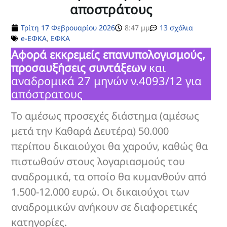
αποστράτους
Τρίτη 17 Φεβρουαρίου 2026
8:47 μμ
13 σχόλια
e-ΕΦΚΑ
,
ΕΦΚΑ
Αφορά εκκρεμείς επανυπολογισμούς,
προσαυξήσεις συντάξεων
και
αναδρομικά 27 μηνών ν.4093/12 για
απόστρατους
Το αμέσως προσεχές διάστημα (αμέσως
μετά την Καθαρά Δευτέρα) 50.000
περίπου δικαιούχοι θα χαρούν, καθώς θα
πιστωθούν στους λογαριασμούς του
αναδρομικά, τα οποίο θα κυμανθούν από
1.500-12.000 ευρώ. Οι δικαιούχοι των
αναδρομικών ανήκουν σε διαφορετικές
κατηγορίες.