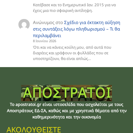
Κατέβασε και το Ενημερωτικό Ιαν. 2015 για να
έχεις μια πιο σφαιρική αντίληψη.
Ανώνυμος
στο
Σχέδιο για έκτακτη αύξηση
στις συντάξεις λόγω πληθωρισμού – Τι θα
περιλαμβάνει
8 Ιουνίου 2026
Ότι και να κάνεις κούλη μου, από αυτά που
διαρέεις και γράφουν οι φυλλάδες που σε
υποστηρίζουν, θα είναι απλώς…
Το apostratoi.gr είναι ιστοσελίδα που ασχολείται με τους
Αποστράτους EΔ-ΣΑ, καθώς και με χρηστικά θέματα από την
καθημερινότητα και την οικονομία
ΑΚΟΛΟΥΘΕΙΣΤΕ