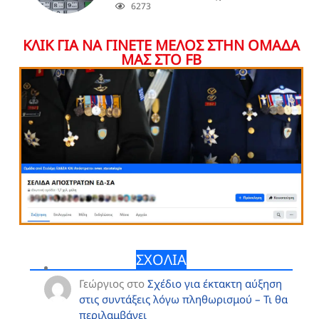
6273
ΚΛΙΚ ΓΙΑ ΝΑ ΓΙΝΕΤΕ ΜΕΛΟΣ ΣΤΗΝ ΟΜΑΔΑ
ΜΑΣ ΣΤΟ FB
ΣΧΟΛΙΑ
Γεώργιος
στο
Σχέδιο για έκτακτη αύξηση
στις συντάξεις λόγω πληθωρισμού – Τι θα
περιλαμβάνει