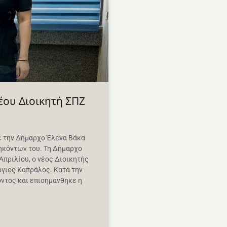
έου Διοικητή ΣΠΖ
ε την Δήμαρχο Έλενα Βάκα
ηκόντων του. Τη Δήμαρχο
Απριλίου, ο νέος Διοικητής
γιος Καπράλος. Κατά την
ντος και επισημάνθηκε η