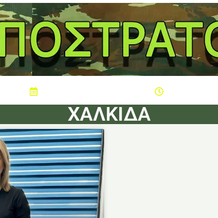
Πέμπτη 6 Αυγούστου 2026
03:08
ΧΑΛΚΙΔΑ