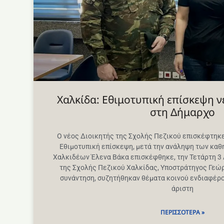
Χαλκίδα: Εθιμοτυπική επίσκεψη ν
στη Δήμαρχο
Ο νέος Διοικητής της Σχολής Πεζικού επισκέφτηκ
Εθιμοτυπική επίσκεψη, μετά την ανάληψη των καθ
Χαλκιδέων Έλενα Βάκα επισκέφθηκε, την Τετάρτη 3 
της Σχολής Πεζικού Χαλκίδας, Υποστράτηγος Γεώρ
συνάντηση, συζητήθηκαν θέματα κοινού ενδιαφέρο
άριστη
ΠΕΡΙΣΣΌΤΕΡΑ »