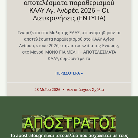
αποτελέσματα παραθερισμού
ΚΑΑΥ Αγ. Ανδρέα 2026 – Οι
Διευκρινήσεις (ΕΝΤΥΠΑ)
Γνωρίζεται στα Μέλη της ΕΑΑΣ, ότι αναρτήθηκαν τα
αποτελέσματα παραθερισμού στο ΚΑΑΥ Αγίου
Ανδρέα, έτους 2026, στην ιστοσελίδα της Ένωσης,
στο Μενού: ΜΟΝΟ ΓΙΑ ΜΕΛΗ – ΑΠΟΤΕΛΕΣΜΑΤΑ
ΚΑΑΥ, σύμφωνα με τα
ΠΕΡΙΣΣΌΤΕΡΑ »
23 Μαΐου 2026
Δεν υπάρχουν Σχόλια
Το apostratoi.gr είναι ιστοσελίδα που ασχολείται με τους